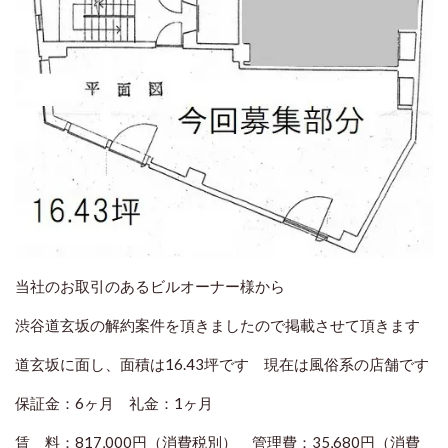
当社のお取引のあるビルオーナー様から
渋谷道玄坂の解約案件を頂きましたので掲載させて頂きます
道玄坂に面し、面積は16.43坪です 現在は風俗系の店舗です
保証金：6ヶ月 礼金：1ヶ月
賃 料：817,000円（消費税別） 管理費：35,680円（消費