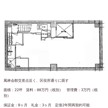
風林会館交差点近く、区役所通りに面す
面積：22坪 賃料：88万円（税別） 管理費：3万円（税
別）
保証金：8ヶ月 礼金：3ヶ月 定借2年間再契約可能