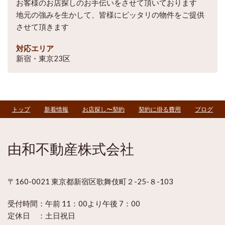
お客様のお店探しのお手伝いをさせて頂いております
地元の強みを生かして、皆様にピッタリの物件をご提供
させて頂きます
対応エリア
新宿・東京23区
トップ
新着情報
お店探し〜契約
契約に掛る費用
ブログ
由和不動産株式会社
〒160-0021 東京都新宿区歌舞伎町２-25-８-103
受付時間：
午前 11：00より午後 7：00
定休日 ：土
日祝日