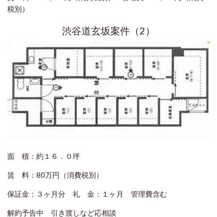
税別）
渋谷道玄坂案件（2）
面 積：約１６．０坪
賃 料：80万円（消費税別）
保証金：３ヶ月分 礼 金：１ヶ月 管理費含む
解約予告中 引き渡しなど応相談